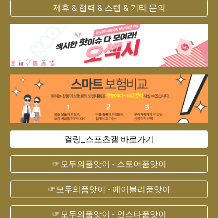
제휴 & 협력 & 스텝 & 기타 문의
컬링_스포츠갤 바로가기
☞모두의품앗이 - 스토어품앗이
☞모두의품앗이 - 에이블리품앗이
☞모두의품앗이 - 인스타품앗이